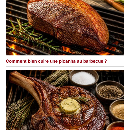
Comment bien cuire une picanha au barbecue ?