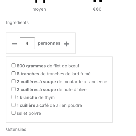
moyen
€€€
Ingrédients
–
+
personnes
800
grammes
de filet de bœuf
8
tranches
de tranches de lard fumé
2
cuillères à soupe
de moutarde à l’ancienne
2
cuillères à soupe
de huile d’olive
1
branche
de thym
1
cuillère à café
de ail en poudre
sel et poivre
Ustensiles