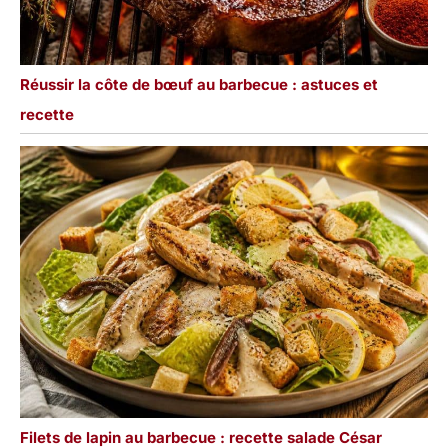
Réussir la côte de bœuf au barbecue : astuces et
recette
Filets de lapin au barbecue : recette salade César