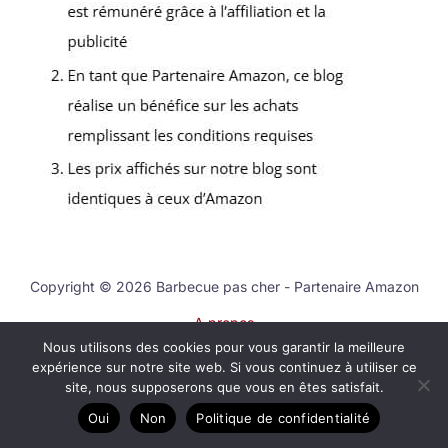
Copyright © 2026 Barbecue pas cher - Partenaire Amazon
A propos
Nous utilisons des cookies pour vous garantir la meilleure
Contact
expérience sur notre site web. Si vous continuez à utiliser ce
Mentions légales
site, nous supposerons que vous en êtes satisfait.
Politique de confidentialité
Oui
Non
Politique de confidentialité