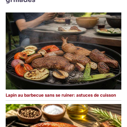
Lapin au barbecue sans se ruiner: astuces de cuisson