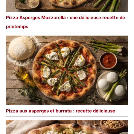
Pizza Asperges Mozzarella : une délicieuse recette de
printemps
Pizza aux asperges et burrata : recette délicieuse