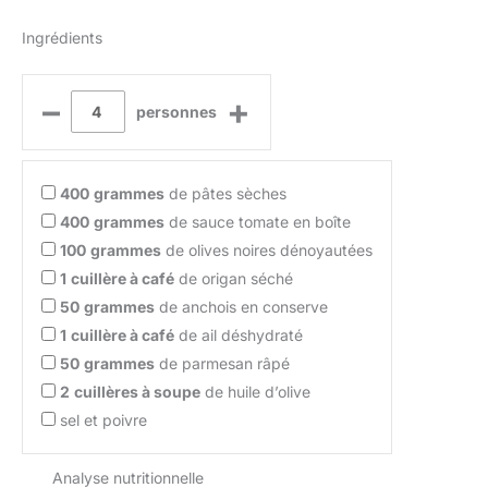
Ingrédients
–
+
personnes
400
grammes
de pâtes sèches
400
grammes
de sauce tomate en boîte
100
grammes
de olives noires dénoyautées
1
cuillère à café
de origan séché
50
grammes
de anchois en conserve
1
cuillère à café
de ail déshydraté
50
grammes
de parmesan râpé
2
cuillères à soupe
de huile d’olive
sel et poivre
Analyse nutritionnelle