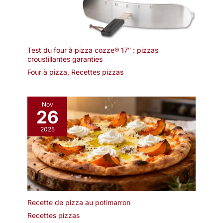
Test du four à pizza cozze® 17″ : pizzas
croustillantes garanties
Four à pizza
,
Recettes pizzas
Nov
26
2025
Recette de pizza au potimarron
Recettes pizzas