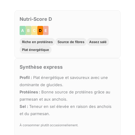
Nutri-Score D
A
B
C
D
E
Riche en protéines
Source de fibres
Assez salé
Plat énergétique
Synthèse express
Profil :
Plat énergétique et savoureux avec une
dominante de glucides.
Protéines :
Bonne source de protéines grâce au
parmesan et aux anchois.
Sel :
Teneur en sel élevée en raison des anchois
et du parmesan.
À consommer plutôt occasionnellement.