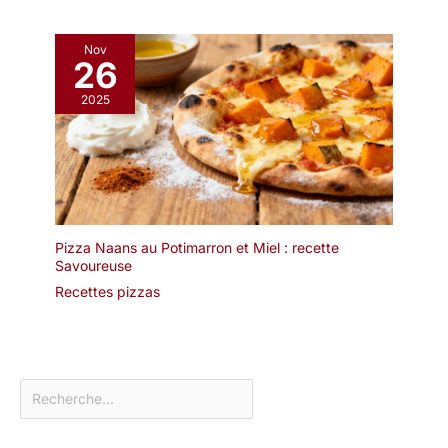
Nov
26
2025
Pizza Naans au Potimarron et Miel : recette
Savoureuse
Recettes pizzas