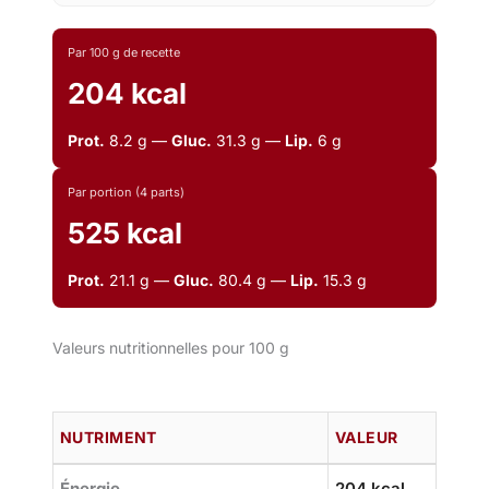
Par 100 g de recette
204 kcal
Prot.
8.2 g —
Gluc.
31.3 g —
Lip.
6 g
Par portion (4 parts)
525 kcal
Prot.
21.1 g —
Gluc.
80.4 g —
Lip.
15.3 g
Valeurs nutritionnelles pour 100 g
NUTRIMENT
VALEUR
Énergie
204 kcal