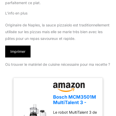
parfaitement ce plat.
L’info en plus
Originaire de Naples, la sauce pizzaiolo est traditionnellement
utilisée sur les pizzas mais elle se marie très bien avec les
pâtes pour un repas savoureux et rapide.
Imprimer
Où trouver le matériel de cuisine nécessaire pour ma recette ?
Bosch MCM3501M
MultiTalent 3 -
Robot de cuisine,
Le robot MultiTalent 3 de
Puissant moteur,