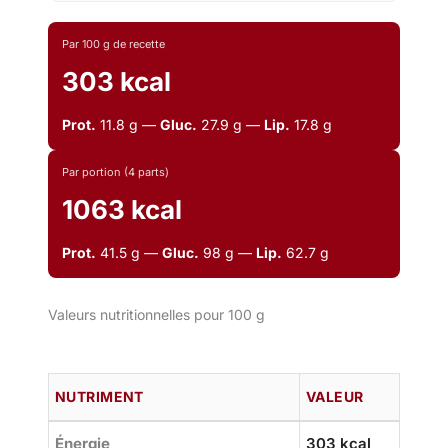
Par 100 g de recette
303 kcal
Prot.
11.8 g —
Gluc.
27.9 g —
Lip.
17.8 g
Par portion (4 parts)
1063 kcal
Prot.
41.5 g —
Gluc.
98 g —
Lip.
62.7 g
Valeurs nutritionnelles pour 100 g
NUTRIMENT
VALEUR
Énergie
303 kcal