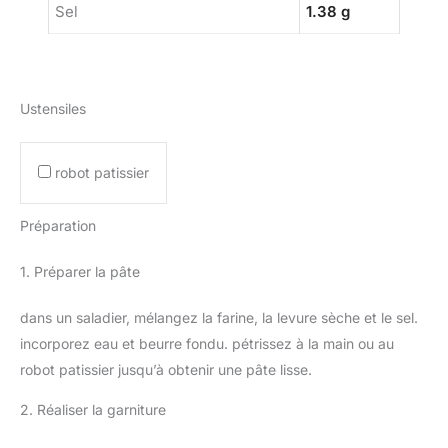
Sel
1.38 g
Ustensiles
robot patissier
Préparation
1. Préparer la pâte
dans un saladier, mélangez la farine, la levure sèche et le sel.
incorporez eau et beurre fondu. pétrissez à la main ou au
robot patissier jusqu’à obtenir une pâte lisse.
2. Réaliser la garniture