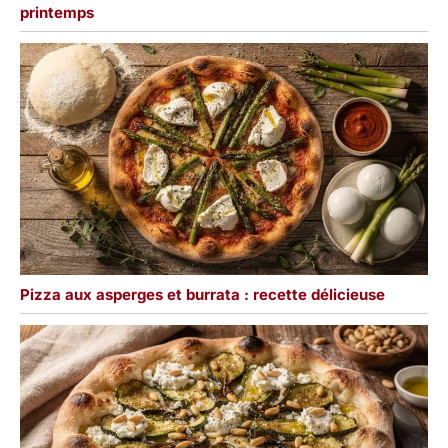
printemps
Pizza aux asperges et burrata : recette délicieuse