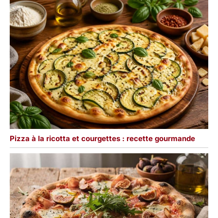
Pizza à la ricotta et courgettes : recette gourmande