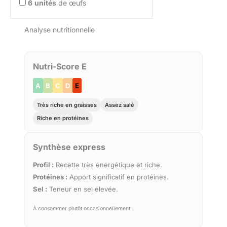
6
unités
de œufs
Analyse nutritionnelle
Nutri-Score E
A
B
C
D
E
Très riche en graisses
Assez salé
Riche en protéines
Synthèse express
Profil :
Recette très énergétique et riche.
Protéines :
Apport significatif en protéines.
Sel :
Teneur en sel élevée.
À consommer plutôt occasionnellement.