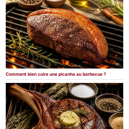
Comment bien cuire une picanha au barbecue ?