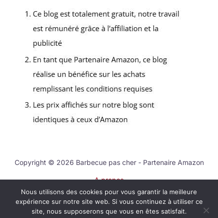
Copyright © 2026 Barbecue pas cher - Partenaire Amazon
A propos
Nous utilisons des cookies pour vous garantir la meilleure
Contact
expérience sur notre site web. Si vous continuez à utiliser ce
Mentions légales
site, nous supposerons que vous en êtes satisfait.
Politique de confidentialité