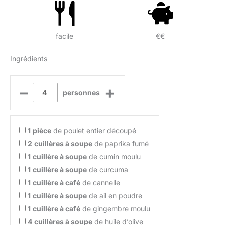
facile
€€
Ingrédients
–
+
personnes
1
pièce
de poulet entier découpé
2
cuillères à soupe
de paprika fumé
1
cuillère à soupe
de cumin moulu
1
cuillère à soupe
de curcuma
1
cuillère à café
de cannelle
1
cuillère à soupe
de ail en poudre
1
cuillère à café
de gingembre moulu
4
cuillères à soupe
de huile d’olive