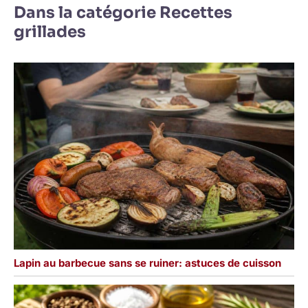
Dans la catégorie Recettes
grillades
Lapin au barbecue sans se ruiner: astuces de cuisson