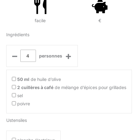
facile
€
Ingrédients
–
+
personnes
50
ml
de huile d’olive
2
cuillères à café
de mélange d’épices pour grillades
sel
poivre
Ustensiles