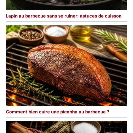
Lapin au barbecue sans se ruiner: astuces de cuisson
Comment bien cuire une picanha au barbecue ?