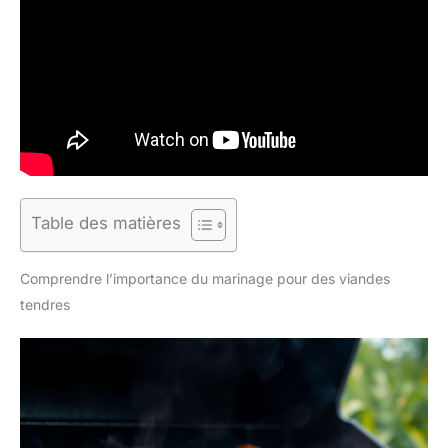
Table des matières
Comprendre l’importance du marinage pour des viandes
tendres