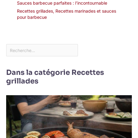
Sauces barbecue parfaites : l’incontournable
Recettes grillades
,
Recettes marinades et sauces
pour barbecue
Dans la catégorie Recettes
grillades