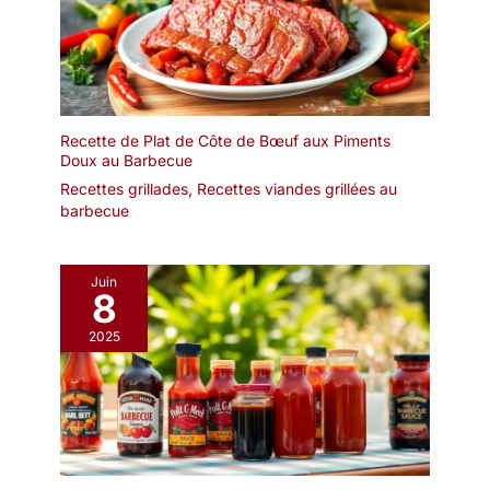
Recette de Plat de Côte de Bœuf aux Piments
Doux au Barbecue
Recettes grillades
,
Recettes viandes grillées au
barbecue
Juin
8
2025