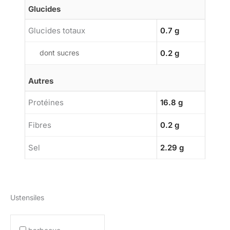
Glucides
Glucides totaux
0.7 g
dont sucres
0.2 g
Autres
Protéines
16.8 g
Fibres
0.2 g
Sel
2.29 g
Ustensiles