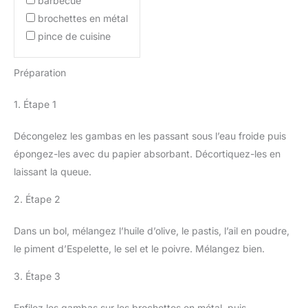
barbecue
brochettes en métal
pince de cuisine
Préparation
1. Étape 1
Décongelez les gambas en les passant sous l’eau froide puis
épongez-les avec du papier absorbant. Décortiquez-les en
laissant la queue.
2. Étape 2
Dans un bol, mélangez l’huile d’olive, le pastis, l’ail en poudre,
le piment d’Espelette, le sel et le poivre. Mélangez bien.
3. Étape 3
Enfilez les gambas sur les brochettes en métal, puis