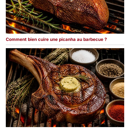
Comment bien cuire une picanha au barbecue ?