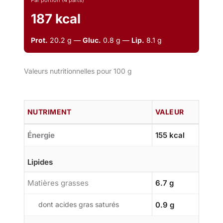
187 kcal
Prot.
20.2 g —
Gluc.
0.8 g —
Lip.
8.1 g
Valeurs nutritionnelles pour 100 g
NUTRIMENT
VALEUR
Énergie
155 kcal
Lipides
Matières grasses
6.7 g
dont acides gras saturés
0.9 g