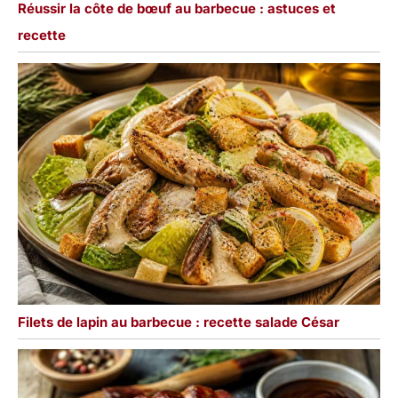
Réussir la côte de bœuf au barbecue : astuces et
recette
Filets de lapin au barbecue : recette salade César