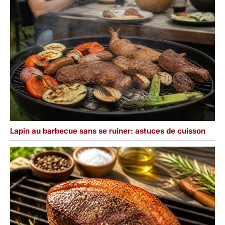
Lapin au barbecue sans se ruiner: astuces de cuisson