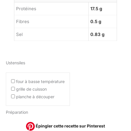
Protéines
17.5 g
Fibres
0.5 g
Sel
0.83 g
Ustensiles
four à basse température
grille de cuisson
planche à découper
Préparation
Épingler cette recette sur Pinterest