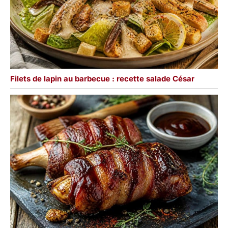
Filets de lapin au barbecue : recette salade César