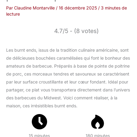
Par
Claudine Montarville
/
16 décembre 2025
/
3 minutes de
lecture
4.7/5 - (8 votes)
Les burnt ends, issus de la tradition culinaire américaine, sont
de délicieuses bouchées caramélisées qui font le bonheur des
amateurs de barbecue. Préparés à base de pointe de poitrine
de porc, ces morceaux tendres et savoureux se caractérisent
par leur surface croustillante et leur cœur fondant. Idéal pour
partager, ce plat vous transportera directement dans l’univers
des barbecues du Midwest. Voici comment réaliser, à la
maison, ces irrésistibles burnt ends.
15 minutes
180 minutes