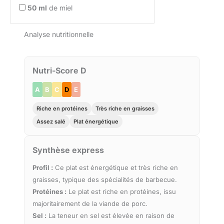
50
ml
de miel
Analyse nutritionnelle
Nutri-Score D
A
B
C
D
E
Riche en protéines
Très riche en graisses
Assez salé
Plat énergétique
Synthèse express
Profil :
Ce plat est énergétique et très riche en
graisses, typique des spécialités de barbecue.
Protéines :
Le plat est riche en protéines, issu
majoritairement de la viande de porc.
Sel :
La teneur en sel est élevée en raison de