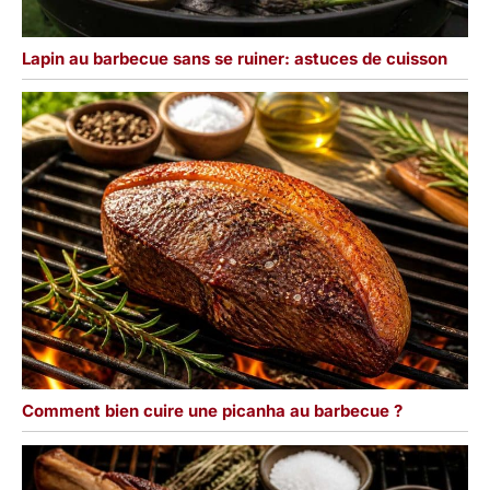
Lapin au barbecue sans se ruiner: astuces de cuisson
Comment bien cuire une picanha au barbecue ?