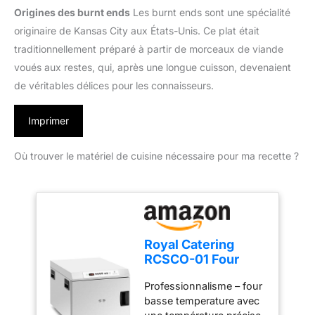
Origines des burnt ends
Les burnt ends sont une spécialité
originaire de Kansas City aux États-Unis. Ce plat était
traditionnellement préparé à partir de morceaux de viande
voués aux restes, qui, après une longue cuisson, devenaient
de véritables délices pour les connaisseurs.
Imprimer
Où trouver le matériel de cuisine nécessaire pour ma recette ?
Royal Catering
RCSCO-01 Four
basse temperature
Professionnalisme – four
avec sonde de
basse temperature avec
température et