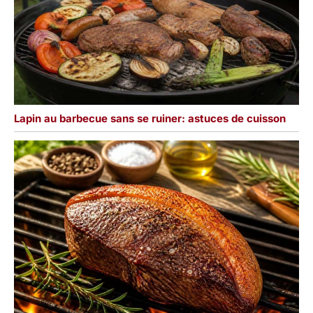
Lapin au barbecue sans se ruiner: astuces de cuisson