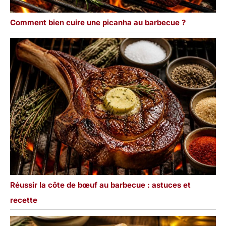
Comment bien cuire une picanha au barbecue ?
Réussir la côte de bœuf au barbecue : astuces et
recette