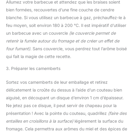
Allumez votre barbecue et attendez que les braises soient
bien formées, recouvertes d’une fine couche de cendre
blanche. Si vous utilisez un barbecue à gaz, préchauffez-le à
feu moyen, soit environ 180 à 200 °C. Il est impératif d’utiliser
un barbecue avec un couvercle
(le couvercle permet de
retenir la fumée autour du fromage et de créer un effet de
four fumant)
. Sans couvercle, vous perdrez tout l’arôme boisé
qui fait la magie de cette recette.
3. Préparer les camemberts
Sortez vos camemberts de leur emballage et retirez
délicatement la croûte du dessus à l’aide d’un couteau bien
aiguisé, en découpant un disque d’environ 1 cm d’épaisseur.
Ne jetez pas ce disque, il peut servir de chapeau pour la
présentation ! Avec la pointe du couteau, quadrillez
(faire des
entailles en croisillons à la surface)
légèrement la surface du
fromage. Cela permettra aux arômes du miel et des épices de