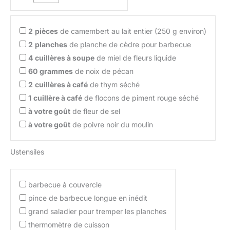
2
pièces
de camembert au lait entier (250 g environ)
2
planches
de planche de cèdre pour barbecue
4
cuillères à soupe
de miel de fleurs liquide
60
grammes
de noix de pécan
2
cuillères à café
de thym séché
1
cuillère à café
de flocons de piment rouge séché
à votre goût
de fleur de sel
à votre goût
de poivre noir du moulin
Ustensiles
barbecue à couvercle
pince de barbecue longue en inédit
grand saladier pour tremper les planches
thermomètre de cuisson