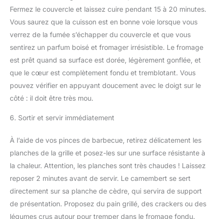
Fermez le couvercle et laissez cuire pendant 15 à 20 minutes.
Vous saurez que la cuisson est en bonne voie lorsque vous
verrez de la fumée s’échapper du couvercle et que vous
sentirez un parfum boisé et fromager irrésistible. Le fromage
est prêt quand sa surface est dorée, légèrement gonflée, et
que le cœur est complètement fondu et tremblotant. Vous
pouvez vérifier en appuyant doucement avec le doigt sur le
côté : il doit être très mou.
6. Sortir et servir immédiatement
À l’aide de vos pinces de barbecue, retirez délicatement les
planches de la grille et posez-les sur une surface résistante à
la chaleur. Attention, les planches sont très chaudes ! Laissez
reposer 2 minutes avant de servir. Le camembert se sert
directement sur sa planche de cèdre, qui servira de support
de présentation. Proposez du pain grillé, des crackers ou des
légumes crus autour pour tremper dans le fromage fondu.