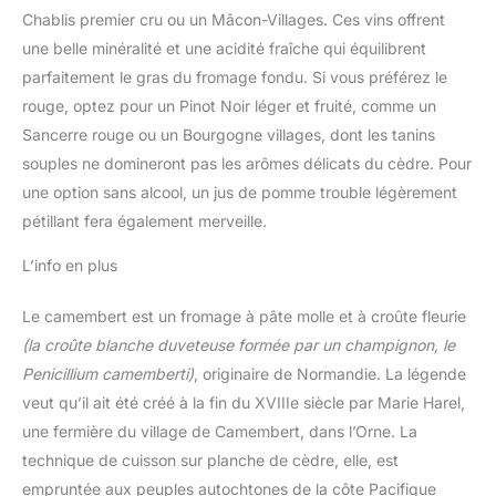
Chablis premier cru ou un Mâcon-Villages. Ces vins offrent
une belle minéralité et une acidité fraîche qui équilibrent
parfaitement le gras du fromage fondu. Si vous préférez le
rouge, optez pour un Pinot Noir léger et fruité, comme un
Sancerre rouge ou un Bourgogne villages, dont les tanins
souples ne domineront pas les arômes délicats du cèdre. Pour
une option sans alcool, un jus de pomme trouble légèrement
pétillant fera également merveille.
L’info en plus
Le camembert est un fromage à pâte molle et à croûte fleurie
(la croûte blanche duveteuse formée par un champignon, le
Penicillium camemberti)
, originaire de Normandie. La légende
veut qu’il ait été créé à la fin du XVIIIe siècle par Marie Harel,
une fermière du village de Camembert, dans l’Orne. La
technique de cuisson sur planche de cèdre, elle, est
empruntée aux peuples autochtones de la côte Pacifique