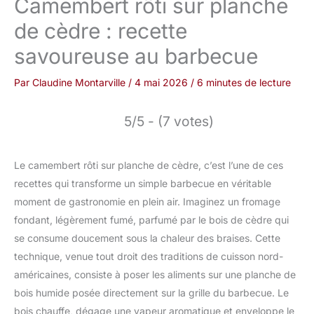
Camembert rôti sur planche
de cèdre : recette
savoureuse au barbecue
Par
Claudine Montarville
/
4 mai 2026
/
6 minutes de lecture
5/5 - (7 votes)
Le camembert rôti sur planche de cèdre, c’est l’une de ces
recettes qui transforme un simple barbecue en véritable
moment de gastronomie en plein air. Imaginez un fromage
fondant, légèrement fumé, parfumé par le bois de cèdre qui
se consume doucement sous la chaleur des braises. Cette
technique, venue tout droit des traditions de cuisson nord-
américaines, consiste à poser les aliments sur une planche de
bois humide posée directement sur la grille du barbecue. Le
bois chauffe, dégage une vapeur aromatique et enveloppe le