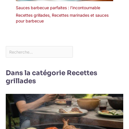
mm
Sauces barbecue parfaites : l’incontournable
Recettes grillades
,
Recettes marinades et sauces
pour barbecue
Dans la catégorie Recettes
grillades