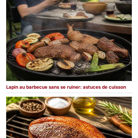
Lapin au barbecue sans se ruiner: astuces de cuisson