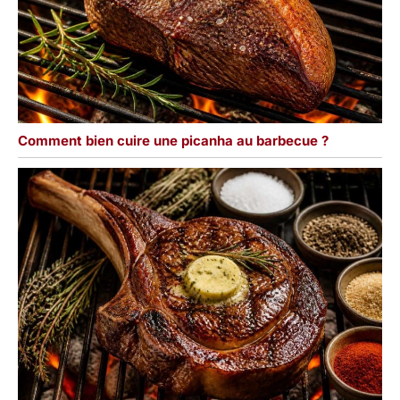
Comment bien cuire une picanha au barbecue ?