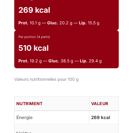
269 kcal
Prot.
10.1 g —
Gluc.
20.2 g —
Lip.
15.5 g
Par portion (4 parts)
510 kcal
Prot.
19.2 g —
Gluc.
38.5 g —
Lip.
29.4 g
Valeurs nutritionnelles pour 100 g
NUTRIMENT
VALEUR
Énergie
269 kcal