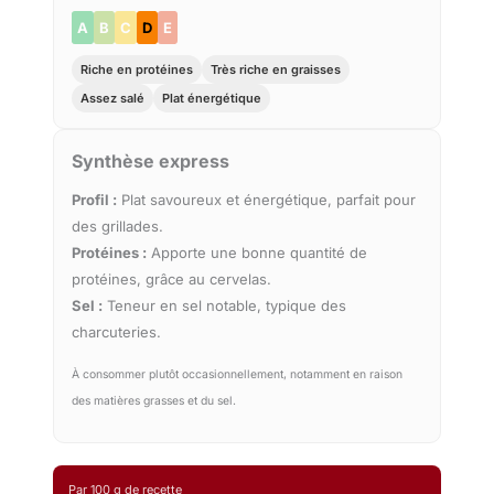
A
B
C
D
E
Riche en protéines
Très riche en graisses
Assez salé
Plat énergétique
Synthèse express
Profil :
Plat savoureux et énergétique, parfait pour
des grillades.
Protéines :
Apporte une bonne quantité de
protéines, grâce au cervelas.
Sel :
Teneur en sel notable, typique des
charcuteries.
À consommer plutôt occasionnellement, notamment en raison
des matières grasses et du sel.
Par 100 g de recette