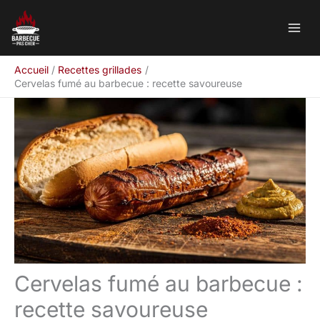
Aller
Rechercher
au
contenu
Accueil
Recettes grillades
Cervelas fumé au barbecue : recette savoureuse
Cervelas fumé au barbecue :
recette savoureuse