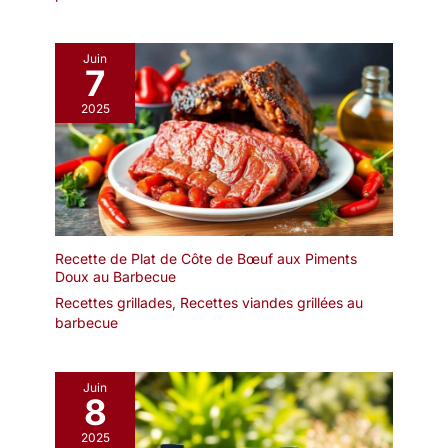
Juin
7
2025
Recette de Plat de Côte de Bœuf aux Piments
Doux au Barbecue
Recettes grillades
,
Recettes viandes grillées au
barbecue
Juin
8
2025