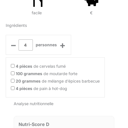
facile
€
Ingrédients
–
+
personnes
4
pièces
de cervelas fumé
100
grammes
de moutarde forte
20
grammes
de mélange d’épices barbecue
4
pièces
de pain à hot-dog
Analyse nutritionnelle
Nutri-Score D