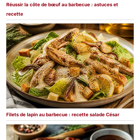
Réussir la côte de bœuf au barbecue : astuces et
recette
Filets de lapin au barbecue : recette salade César