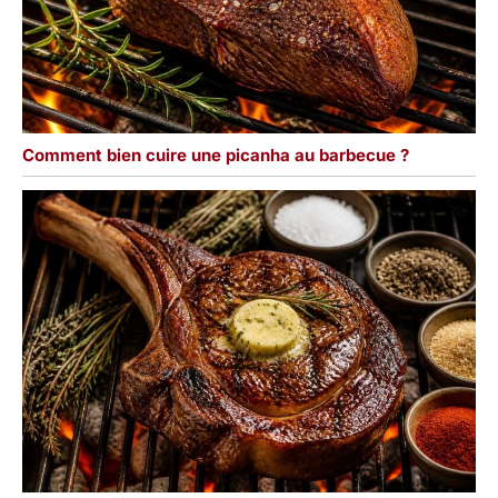
Comment bien cuire une picanha au barbecue ?