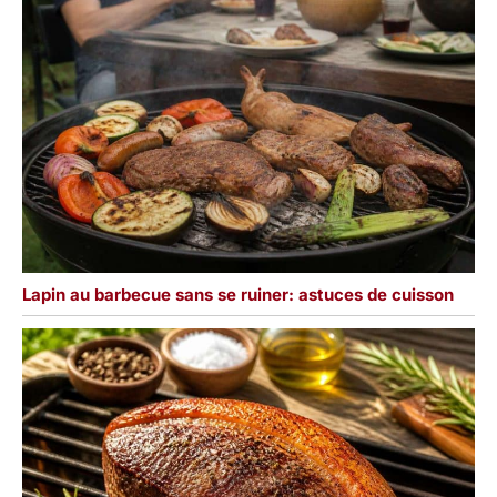
Lapin au barbecue sans se ruiner: astuces de cuisson