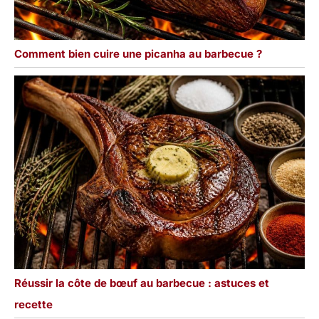
Comment bien cuire une picanha au barbecue ?
Réussir la côte de bœuf au barbecue : astuces et
recette