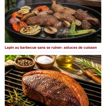
produits, n'hésitez pas à
nous contacter.
Lapin au barbecue sans se ruiner: astuces de cuisson