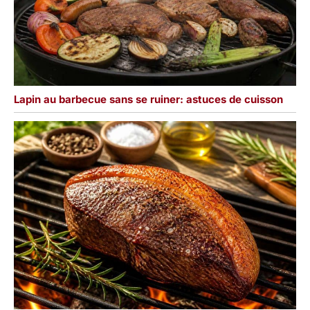
Lapin au barbecue sans se ruiner: astuces de cuisson