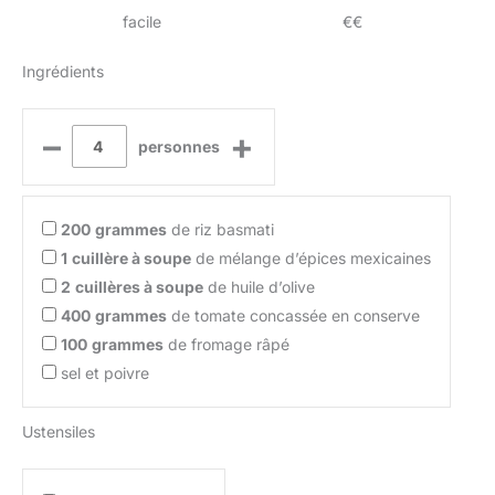
facile
€€
Ingrédients
–
+
personnes
200
grammes
de riz basmati
1
cuillère à soupe
de mélange d’épices mexicaines
2
cuillères à soupe
de huile d’olive
400
grammes
de tomate concassée en conserve
100
grammes
de fromage râpé
sel et poivre
Ustensiles