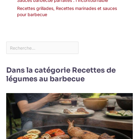
Sauces barbecue parfaites : l’incontournable
Recettes grillades
,
Recettes marinades et sauces
pour barbecue
Dans la catégorie Recettes de
légumes au barbecue