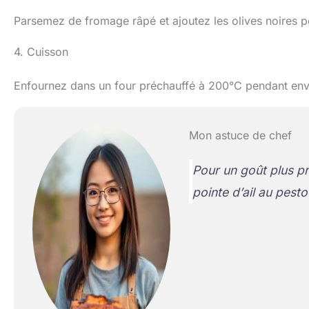
Parsemez de fromage râpé et ajoutez les olives noires p
4. Cuisson
Enfournez dans un four préchauffé à 200°C pendant envir
Mon astuce de chef
Pour un goût plus p
pointe d’ail au pes