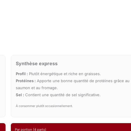
Synthèse express
Profil :
Plutôt énergétique et riche en graisses.
Protéines :
Apporte une bonne quantité de protéines grâce au
saumon et au fromage.
Sel :
Contient une quantité de sel significative.
À consommer plutôt occasionnellement.
Par portion (4 parts)