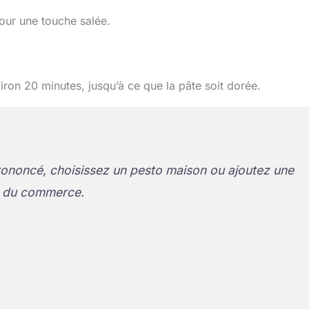
our une touche salée.
on 20 minutes, jusqu’à ce que la pâte soit dorée.
rononcé, choisissez un pesto maison ou ajoutez une
to du commerce.