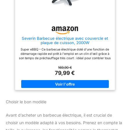
Ses nombreux composants
amovibles rendent également
son nettoyage facile Détails –
SEVERIN eBBQ de table 2
200W, grille en inox de haute
qualité, éclairage LED et
thermostat réglable, cuisson
jusqu'à 250 °C, revêtement
Severin Barbecue électrique avec couvercle et
SafeTouch, pare-vent amovible
plaque de cuisson, 2000W
de 8 cm, PG 8565 Qualité
allemande – Garantie 2 ans –
Super eBBQ – Ce barbecue électrique doté d'une fonction de
Les produits SEVERIN sont
démarrage rapide est prêt à l'emploi en un clin d'œil grâce à
performants par leur
son temps de préchauffage très court : idéal pour combler tous
conception, leur facilité
les désirs des amateurs de barbecue. Couvercle métallique -
d’utilisation et leur durée de vie
Couvercle équipé d'un thermomètre intégré permettant de
169,90 €
surveiller facilement la température, doté d'une échelle
79,99 €
graduée très lisible. Le couvercle peut également servir de
pare-vent. Température réglable - Thermostat amovible à
plusieurs niveaux, muni d'une poignée d'extraction Facile à
nettoyer grâce à son bac à graisse amovible. Détails – 1 x grill
électrique Severin avec couvercle, plaque de cuisson à
revêtement en céramique : résistante, anti-rayures et facile à
Choisir le bon modèle
nettoyer, 2 000 W, réf. 8541
Avant d’acheter un barbecue électrique, il est crucial de
choisir un modèle adapté à vos besoins. Prenez en compte la