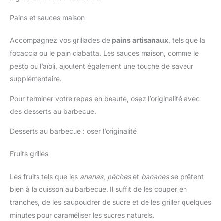
Pains et sauces maison
Accompagnez vos grillades de
pains artisanaux
, tels que la
focaccia ou le pain ciabatta. Les sauces maison, comme le
pesto ou l’aïoli, ajoutent également une touche de saveur
supplémentaire.
Pour terminer votre repas en beauté, osez l’originalité avec
des desserts au barbecue.
Desserts au barbecue : oser l’originalité
Fruits grillés
Les fruits tels que les
ananas
,
pêches
et
bananes
se prêtent
bien à la cuisson au barbecue. Il suffit de les couper en
tranches, de les saupoudrer de sucre et de les griller quelques
minutes pour caraméliser les sucres naturels.