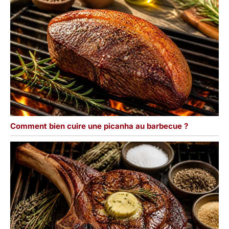
Comment bien cuire une picanha au barbecue ?