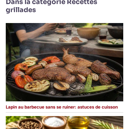
Dans la catégorie Recettes
grillades
Lapin au barbecue sans se ruiner: astuces de cuisson