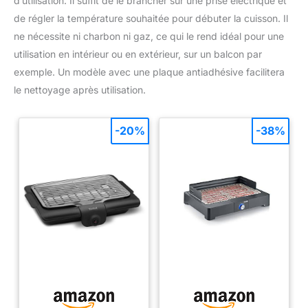
d’utilisation. Il suffit de le brancher sur une prise électrique et
de régler la température souhaitée pour débuter la cuisson. Il
ne nécessite ni charbon ni gaz, ce qui le rend idéal pour une
utilisation en intérieur ou en extérieur, sur un balcon par
exemple. Un modèle avec une plaque antiadhésive facilitera
le nettoyage après utilisation.
-20%
-38%