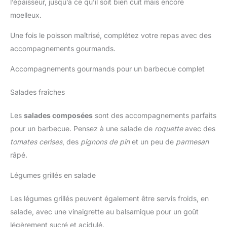
l’épaisseur, jusqu’à ce qu’il soit bien cuit mais encore
moelleux.
Une fois le poisson maîtrisé, complétez votre repas avec des
accompagnements gourmands.
Accompagnements gourmands pour un barbecue complet
Salades fraîches
Les
salades composées
sont des accompagnements parfaits
pour un barbecue. Pensez à une salade de
roquette
avec des
tomates cerises
, des
pignons de pin
et un peu de
parmesan
râpé.
Légumes grillés en salade
Les légumes grillés peuvent également être servis froids, en
salade, avec une vinaigrette au balsamique pour un goût
légèrement sucré et acidulé.