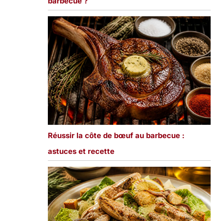
barbecue ?
Réussir la côte de bœuf au barbecue :
astuces et recette