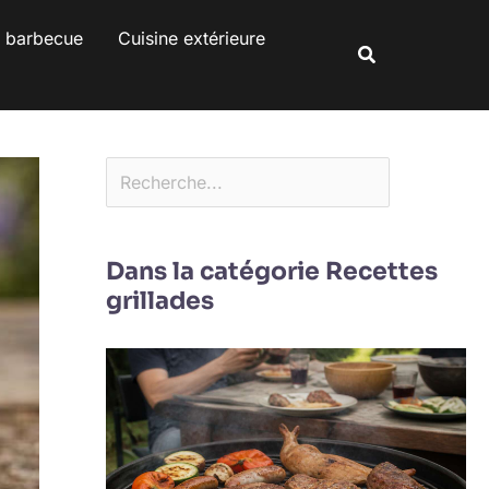
Rechercher
s barbecue
Cuisine extérieure
Rechercher
Dans la catégorie Recettes
grillades