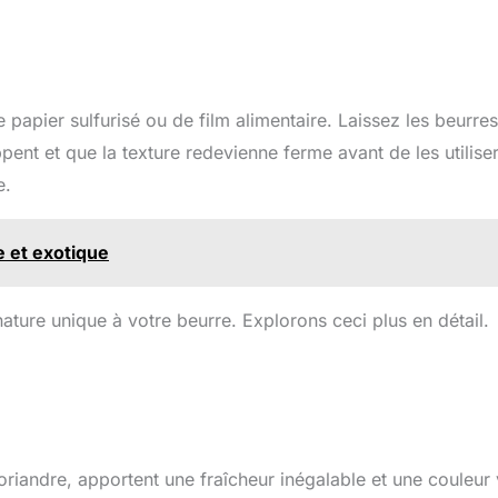
 papier sulfurisé ou de film alimentaire. Laissez les beurres
ent et que la texture redevienne ferme avant de les utiliser.
e.
e et exotique
ature unique à votre beurre. Explorons ceci plus en détail.
 coriandre, apportent une fraîcheur inégalable et une couleur