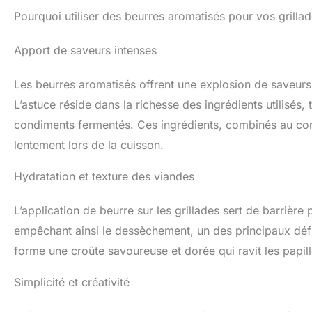
Pourquoi utiliser des beurres aromatisés pour vos grillad
Apport de saveurs intenses
Les beurres aromatisés offrent une explosion de saveurs 
L’astuce réside dans la richesse des ingrédients utilisés,
condiments fermentés. Ces ingrédients, combinés au cor
lentement lors de la cuisson.
Hydratation et texture des viandes
L’application de beurre sur les grillades sert de barrière 
empêchant ainsi le dessèchement, un des principaux défi
forme une croûte savoureuse et dorée qui ravit les papill
Simplicité et créativité