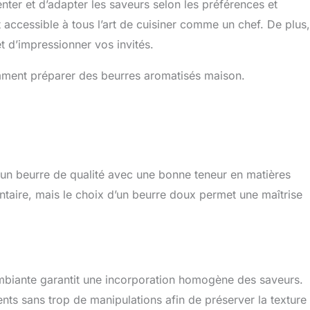
ter et d’adapter les saveurs selon les préférences et
t accessible à tous l’art de cuisiner comme un chef. De plus,
t d’impressionner vos invités.
ment préparer des beurres aromatisés maison.
r un beurre de qualité avec une bonne teneur en matières
taire, mais le choix d’un beurre doux permet une maîtrise
ambiante garantit une incorporation homogène des saveurs.
ients sans trop de manipulations afin de préserver la texture