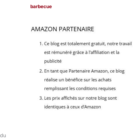
barbecue
 du