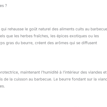
es ?
qui rehausse le goût naturel des aliments cuits au barbecue
 tels que les herbes fraîches, les épices exotiques ou les
ps gras du beurre, créent des arômes qui se diffusent
protectrice, maintenant l’humidité à l’intérieur des viandes et
s de la cuisson au barbecue. Le beurre fondant sur la vian
es.