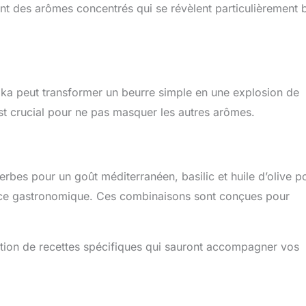
t des arômes concentrés qui se révèlent particulièrement 
prika peut transformer un beurre simple en une explosion de
 est crucial pour ne pas masquer les autres arômes.
herbes pour un goût méditerranéen, basilic et huile d’olive p
ence gastronomique. Ces combinaisons sont conçues pour
ration de recettes spécifiques qui sauront accompagner vos