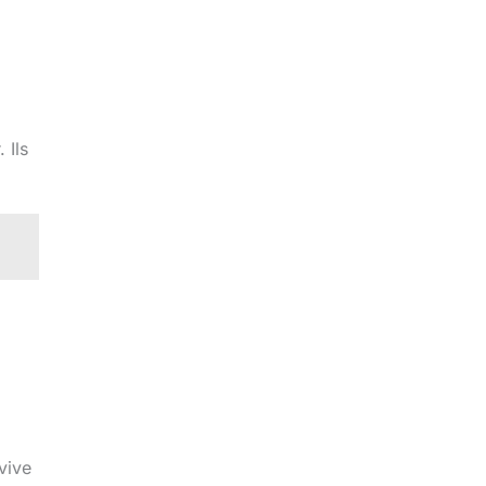
 Ils
 vive