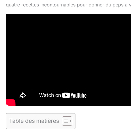
quatre recettes incontournables pour donner du peps à v
Table des matières